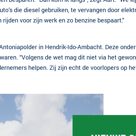
to’s die diesel gebruiken, te vervangen door elektr
 rijden voor zijn werk en zo benzine bespaart.”
toniapolder in Hendrik-Ido-Ambacht. Deze ondernem
aren. “Volgens de wet mag dit niet via het gewone
ernemers helpen. Zij zijn echt de voorlopers op he