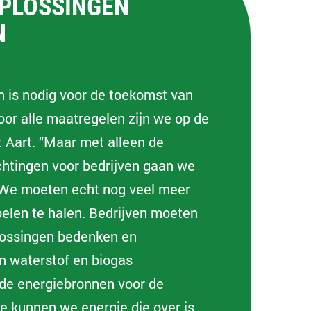
PLOSSINGEN
N
 is nodig voor de toekomst van
oor alle maatregelen zijn we op de
 Aart. “Maar met alleen de
ichtingen voor bedrijven gaan we
. We moeten echt nog veel meer
elen te halen. Bedrijven moeten
ossingen bedenken en
n waterstof en biogas
ede energiebronnen voor de
 kunnen we energie die over is,