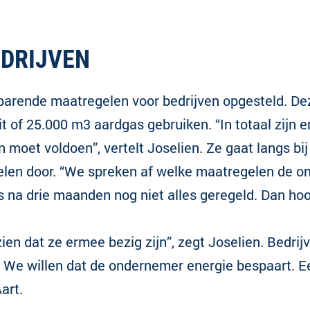
DRIJVEN
sparende maatregelen voor bedrijven opgesteld. De
it of 25.000 m3 aardgas gebruiken. “In totaal zijn 
en moet voldoen”, vertelt Joselien. Ze gaat langs b
elen door. “We spreken af welke maatregelen de on
s na drie maanden nog niet alles geregeld. Dan ho
en dat ze ermee bezig zijn”, zegt Joselien. Bedrij
We willen dat de ondernemer energie bespaart. Een
art.