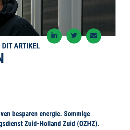
 DIT ARTIKEL
N
ijven besparen energie. Sommige
ingsdienst Zuid-Holland Zuid (OZHZ).