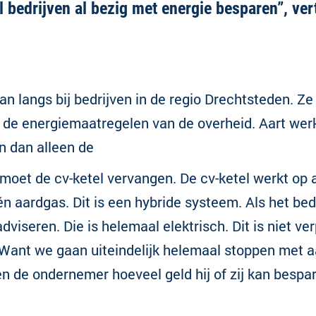
l bedrijven al bezig met energie besparen”, ver
an langs bij bedrijven in de regio Drechtsteden. Ze
n de energiemaatregelen van de overheid. Aart wer
n dan alleen de
 moet de cv-ketel vervangen. De cv-ketel werkt op a
 én aardgas. Dit is een hybride systeem. Als het bed
seren. Die is helemaal elektrisch. Dit is niet ve
 “Want we gaan uiteindelijk helemaal stoppen met a
len de ondernemer hoeveel geld hij of zij kan bespa