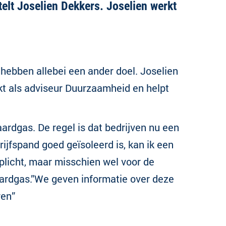
telt Joselien Dekkers. Joselien werkt
 hebben allebei een ander doel. Joselien
kt als adviseur Duurzaamheid en helpt
ardgas. De regel is dat bedrijven nu een
rijfspand goed geïsoleerd is, kan ik een
rplicht, maar misschien wel voor de
ardgas.”
We geven informatie over deze
ren”