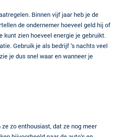
tregelen. Binnen vijf jaar heb je de
rtellen de ondernemer hoeveel geld hij of
e kunt zien hoeveel energie je gebruikt.
atie. Gebruik je als bedrijf ’s nachts veel
 zie je dus snel waar en wanneer je
ze zo enthousiast, dat ze nog meer
ken bijvoorbeeld naar de auto’s en