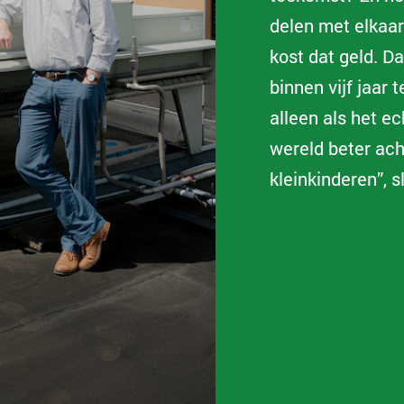
delen met elkaar
kost dat geld. D
binnen vijf jaar 
alleen als het ec
wereld beter acht
kleinkinderen”, sl