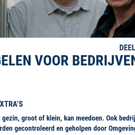
DEEL
ELEN VOOR BEDRIJVE
EXTRA’S
 gezin, groot of klein, kan meedoen. Ook bedr
Zij orden gecontroleerd en geholpen door Omgev