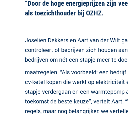
“Door de hoge energieprijzen zijn vee
als toezichthouder bij OZHZ.
Joselien Dekkers en Aart van der Wilt ga
controleert of bedrijven zich houden aa
bedrijven om nét een stapje meer te doe
maatregelen. “Als voorbeeld: een bedrijf
cv-ketel kopen die werkt op elektriciteit
stapje verdergaan en een warmtepomp advi
toekomst de beste keuze”, vertelt Aart.
regels, maar nog belangrijker: we vertel