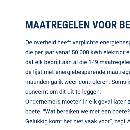
MAATREGELEN VOOR BE
De overheid heeft verplichte energiebe
die per jaar vanaf 50.000 kWh elektricite
dat elk bedrijf aan al die 149 maatregel
de lijst met energiebesparende maatreg
maanden ga ik weer controleren. Soms i
opneemt om dit uit te leggen.
Ondernemers moeten in elk geval laten zi
boete. “Wat bereiken we met een boete? 
Gelukkig komt het niet vaak voor”, zegt A