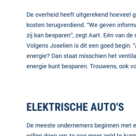
De overheid heeft uitgerekend hoeveel g
kosten terugverdiend. “We geven informat
zij kan besparen”, zegt Aart. Eén van de 
Volgens Joselien is dit een goed begin. “Al
energie? Dan staat misschien het ventilat
energie kunt besparen. Trouwens, ook voo
ELEKTRISCHE AUTO'S
De meeste ondernemers beginnen met ene
willen doen om zo nog meer geld te kunne