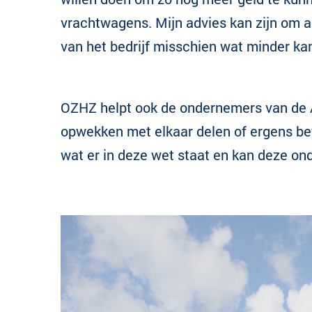
vrachtwagens. Mijn advies kan zijn om au
van het bedrijf misschien wat minder kan
OZHZ helpt ook de ondernemers van de An
opwekken met elkaar delen of ergens bew
wat er in deze wet staat en kan deze ond