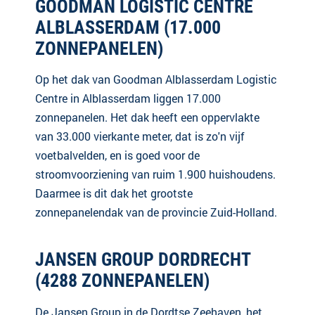
GOODMAN LOGISTIC CENTRE
ALBLASSERDAM (17.000
ZONNEPANELEN)
Op het dak van Goodman Alblasserdam Logistic
Centre in Alblasserdam liggen 17.000
zonnepanelen. Het dak heeft een oppervlakte
van 33.000 vierkante meter, dat is zo'n vijf
voetbalvelden, en is goed voor de
stroomvoorziening van ruim 1.900 huishoudens.
Daarmee is dit dak het grootste
zonnepanelendak van de provincie Zuid-Holland.
JANSEN GROUP DORDRECHT
(4288 ZONNEPANELEN)
De Jansen Group in de Dordtse Zeehaven, het