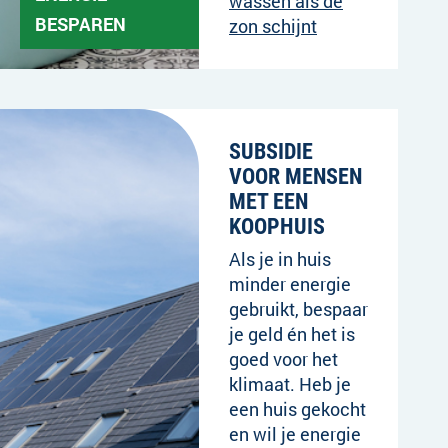
wassen als de
BESPAREN
zon schijnt
SUBSIDIE
VOOR MENSEN
MET EEN
KOOPHUIS
Als je in huis
minder energie
gebruikt, bespaar
je geld én het is
goed voor het
klimaat. Heb je
een huis gekocht
en wil je energie