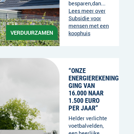
besparen,dan...
Lees meer over
Subsidie voor
mensen met een
VERDUURZAMEN
koophuis
“ONZE
ENERGIEREKENING
GING VAN
16.000 NAAR
1.500 EURO
PER JAAR”
Helder verlichte
voetbalvelden,
een heerlijke