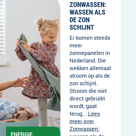
ZONWASSEN:
WASSEN ALS
DE ZON
SCHIJNT
Er komen steeds
meer
zonnepanelen in
Nederland. Die
wekken allemaal
stroom op als de
zon schijnt.
Stroom die niet
direct gebruikt
wordt, gaat
terug...
Lees
meer over
Zonwassen:
ENERGIE