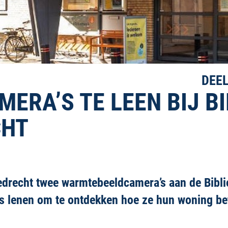
DEEL
RA’S TE LEEN BIJ B
CHT
edrecht twee warmtebeeldcamera’s aan de Bibl
s lenen om te ontdekken hoe ze hun woning bet