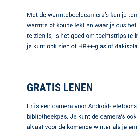
Met de warmtebeeldcamera’s kun je temp
warmte of koude lekt en waar je dus het
te zien is, is het goed om tochtstrips t
je kunt ook zien of HR++-glas of dakisola
GRATIS LENEN
Er is één camera voor Android-telefoons
bibliotheekpas. Je kunt de camera’s ook
alvast voor de komende winter als je erm