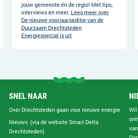
jouw gemeente én de regio! Met tips,
interviews en meer.
Lees meer over
De nieuwe voorjaarseditie van de
Duurzaam Drechtsteden
Energiespecial is uit
SNEL NAAR
NI
Over Drechtsteden gaan voor nieuwe energie
Wil
ont
Nieuws (via de website Smart Delta
van
Drechtsteden)
Dan