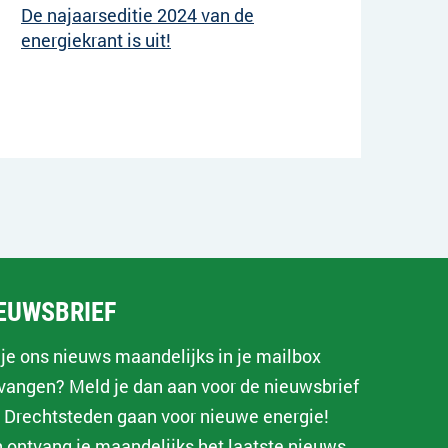
De najaarseditie 2024 van de
energiekrant is uit!
EUWSBRIEF
 je ons nieuws maandelijks in je mailbox
vangen? Meld je dan aan voor de nieuwsbrief
 Drechtsteden gaan voor nieuwe energie!
 ontvang je maandelijks het laatste nieuws