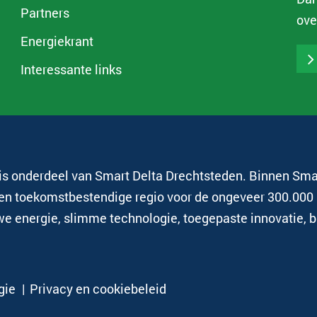
Partners
ove
Energiekrant
Interessante links
n is onderdeel van Smart Delta Drechtsteden. Binnen Sm
een toekomstbestendige regio voor de ongeveer 300.000
 energie, slimme technologie, toegepaste innovatie, b
gie
Privacy en cookiebeleid