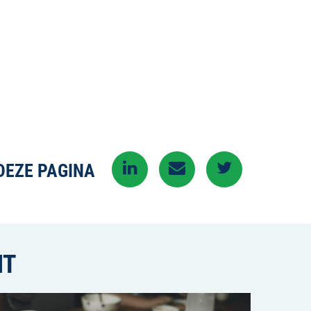
DEZE PAGINA
NT