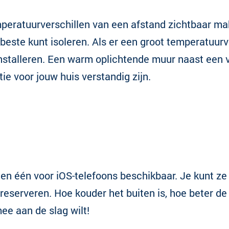
eratuurverschillen van een afstand zichtbaar mak
 beste kunt isoleren. Als er een groot temperatuur
e installeren. Een warm oplichtende muur naast een 
tie voor jouw huis verstandig zijn.
 en één voor iOS-telefoons beschikbaar. Je kunt ze
 reserveren. Hoe kouder het buiten is, hoe beter d
ee aan de slag wilt!