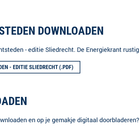
TSTEDEN DOWNLOADEN
htsteden - editie Sliedrecht. De Energiekrant rusti
 - EDITIE SLIEDRECHT (.PDF)
OADEN
wnloaden en op je gemakje digitaal doorbladeren?