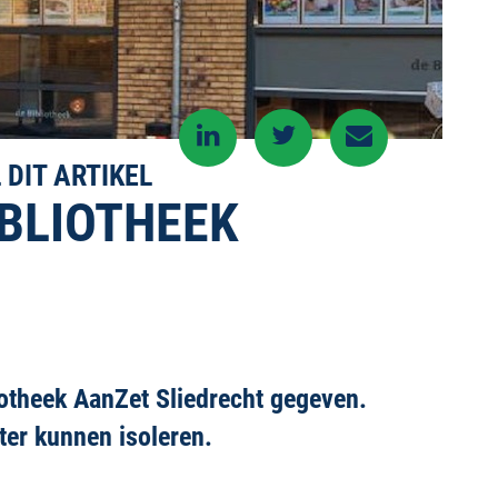
 DIT ARTIKEL
IBLIOTHEEK
iotheek AanZet Sliedrecht gegeven.
er kunnen isoleren.